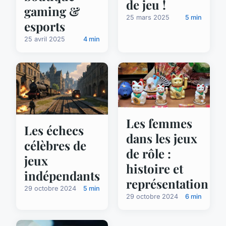
de jeu !
gaming &
25 mars 2025
5 min
esports
25 avril 2025
4 min
Les femmes
Les échecs
dans les jeux
célèbres de
de rôle :
jeux
histoire et
indépendants
représentation
29 octobre 2024
5 min
29 octobre 2024
6 min