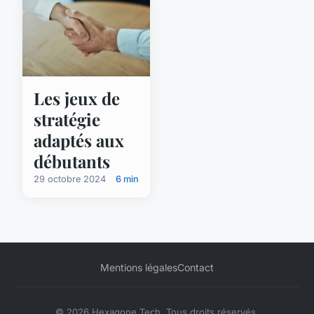
Les jeux de
stratégie
adaptés aux
débutants
29 octobre 2024
6 min
Mentions légales
Contact
© 2026 Hexagone Tech. Tous droits réservés.