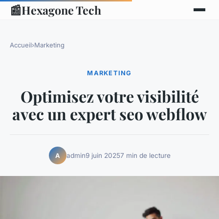
📰
Hexagone Tech
Accueil
›
Marketing
MARKETING
Optimisez votre visibilité
avec un expert seo webflow
admin
9 juin 2025
7 min de lecture
A